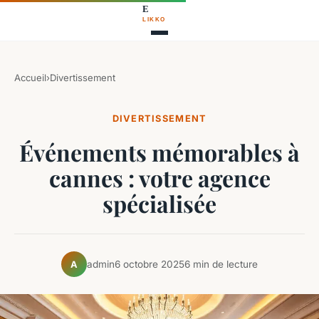
Accueil
›
Divertissement
DIVERTISSEMENT
Événements mémorables à
cannes : votre agence
spécialisée
admin
6 octobre 2025
6 min de lecture
A